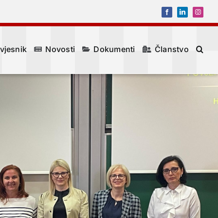
Facebook
LinkedIn
Instagr
 vjesnik
Novosti
Dokumenti
Članstvo