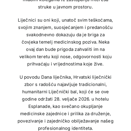
struke u javnom prostoru.
Liječnici su oni koji, unatoč svim teškoćama,
svojim znanjem, suosjećanjem i predanošću
svakodnevno dokazuju da je briga za
čovjeka temelj medicinskog poziva. Neka
ovaj dan bude prigoda zahvaliti im na
velikom teretu koji nose, odgovornosti koju
prihvaćaju i vrijednostima koje žive.
U povodu Dana liječnika, Hrvatski liječnički
zbor s radošću najavljuje tradicionalni,
humanitarni Liječnički bal, koji će se ove
godine održati 28. veljače 2026. u hotelu
Esplanade, kao svečano okupljanje
medicinske zajednice i prilika za druženje,
povezivanje i zajedničko obilježavanje našeg
profesionalnog identiteta.