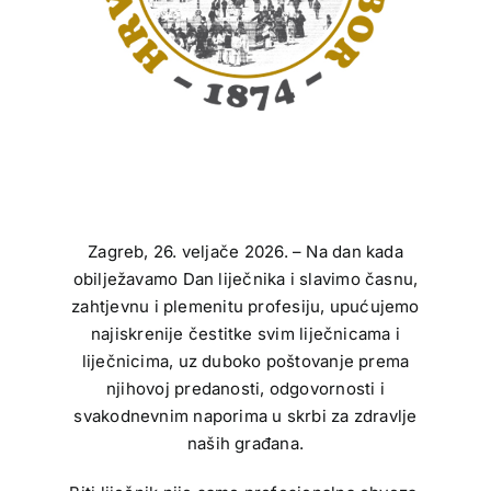
Zagreb, 26. veljače 2026. – Na dan kada
obilježavamo Dan liječnika i slavimo časnu,
zahtjevnu i plemenitu profesiju, upućujemo
najiskrenije čestitke svim liječnicama i
liječnicima, uz duboko poštovanje prema
njihovoj predanosti, odgovornosti i
svakodnevnim naporima u skrbi za zdravlje
naših građana.