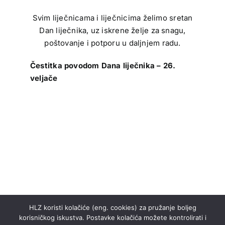
Svim liječnicama i liječnicima želimo sretan
Dan liječnika, uz iskrene želje za snagu,
poštovanje i potporu u daljnjem radu.
Čestitka povodom Dana liječnika – 26.
veljače
HLZ koristi kolačiće (eng. cookies) za pružanje boljeg
korisničkog iskustva. Postavke kolačića možete kontrolirati i