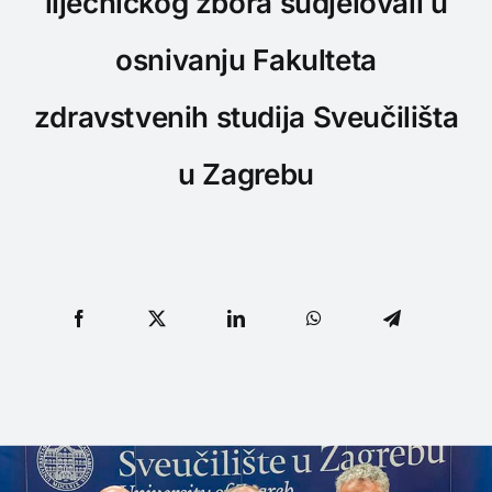
liječničkog zbora sudjelovali u
osnivanju Fakulteta
zdravstvenih studija Sveučilišta
u Zagrebu