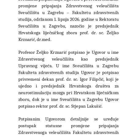
promjene pripajanja Zdravstvenog veleučilišta
Sveučilištu u Zagrebu – Fakultetu zdravstvenih
studija, održanom 1. lipnja 2026. godine u Rektoratu
Sveučilišta u Zagrebu, nazočio je predsjednik
Hrvatskoga liječničkog zbora prof. dr. sc. Željko
Krznarić, dr.med.
Profesor Željko Krznarić potpisao je Ugovor u ime
Zdravstvenog veleučilišta kao predsjednik
Upravnog vijeća. U ime Sveučilišta u Zagrebu
Fakulteta zdravstvenih studija Ugovor je potpisao
privremeni dekan prof. dr. sc. Igor Filipčić, koji je
ujedno i predsjednik Hrvatskoga društva za
neurostimulaciju mozga pri Hrvatskom liječničkom
zboru, dok je u ime Sveučilišta u Zagrebu Ugovor
potpisao rektor prof. dr. sc. Stjepan Lakušić.
Potpisanim Ugovorom detaljnije se uređuje
postupak statusne promjene pripajanja
Zdravstvenoga veleučilišta Fakultetu zdravstvenih