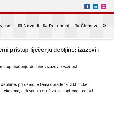
Facebook
LinkedIn
Instagr
 vjesnik
Novosti
Dokumenti
Članstvo
i pristup liječenju debljine: izazovi i
istup liječenju debljine: izazovi i važnost
ebljine, pri čemu je tema obrađena iz kliničke,
 lijekovima, a Hrvatsko društvo za suplementaciju i