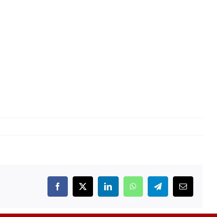
Facebook
X
LinkedIn
WhatsApp
Telegram
Email: