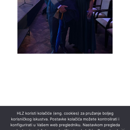
HLZ koristi kolačiće (eng. cookies) za pružanje boljeg
korisničkog iskustva. Postavke kolačića možete kontrolirati i
konfigurirati u Vašem web pregledniku. Nastavkom pregleda