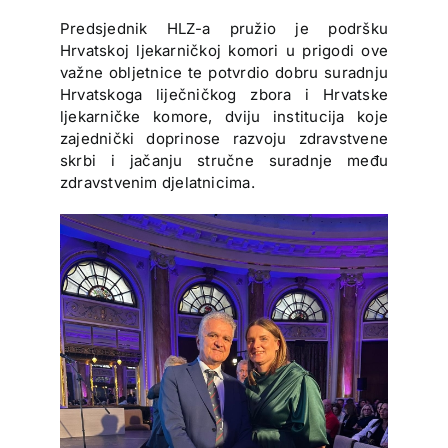
Predsjednik HLZ-a pružio je podršku
Hrvatskoj ljekarničkoj komori u prigodi ove
važne obljetnice te potvrdio dobru suradnju
Hrvatskoga liječničkog zbora i Hrvatske
ljekarničke komore, dviju institucija koje
zajednički doprinose razvoju zdravstvene
skrbi i jačanju stručne suradnje među
zdravstvenim djelatnicima.