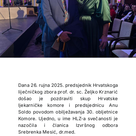
Dana 26. rujna 2025. predsjednik Hrvatskoga
liječničkog zbora prof. dr. sc. Željko Krznarić
došao je pozdraviti skup Hrvatske
ljekarničke komore i predsjednicu Anu
Soldo povodom obilježavanja 30. obljetnice
Komore. Ujedno, u ime HLZ-a svečanosti je
nazočila i članica Izvršnog odbora
Srebrenka Mesić, dr.med.