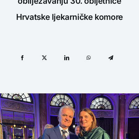
obilježavanju 30. obljetnice
Hrvatske ljekarničke komore