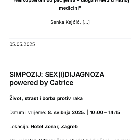
”Helikopterom do pacijenta – uloga HHMS u Hitnoj
medicini”
Senka Kajčić, […]
05.05.2025
SIMPOZIJ: SEX(I)DIJAGNOZA
powered by Catrice
Život, strast i borba protiv raka
Datum i vrijeme:
8. svibnja 2025. | 10:00 – 14:15
Lokacija:
Hotel Zonar, Zagreb