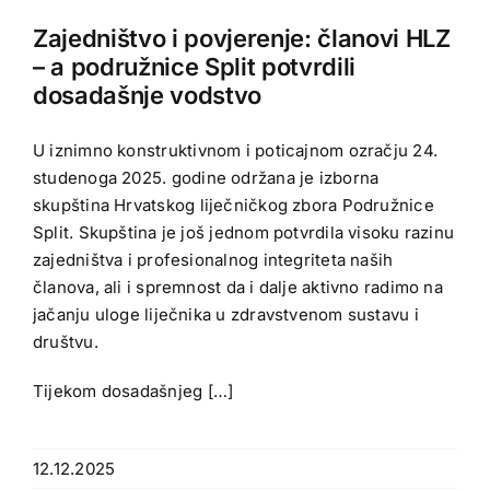
Zajedništvo i povjerenje: članovi HLZ
– a podružnice Split potvrdili
dosadašnje vodstvo
U iznimno konstruktivnom i poticajnom ozračju 24.
studenoga 2025. godine održana je izborna
skupština Hrvatskog liječničkog zbora Podružnice
Split. Skupština je još jednom potvrdila visoku razinu
zajedništva i profesionalnog integriteta naših
članova, ali i spremnost da i dalje aktivno radimo na
jačanju uloge liječnika u zdravstvenom sustavu i
društvu.
Tijekom dosadašnjeg […]
12.12.2025