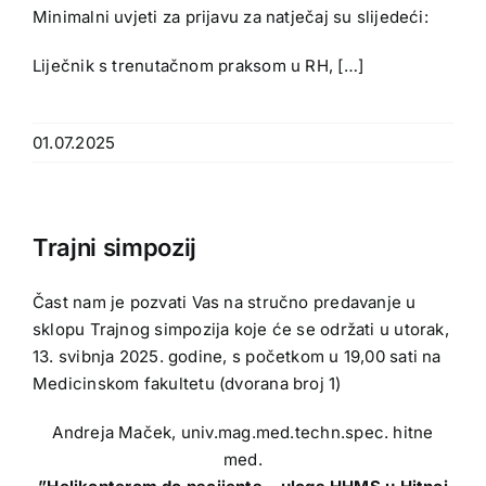
Minimalni uvjeti za prijavu za natječaj su slijedeći:
Liječnik s trenutačnom praksom u RH, […]
01.07.2025
Trajni simpozij
Čast nam je pozvati Vas na stručno predavanje u
sklopu Trajnog simpozija koje će se održati u utorak,
13. svibnja 2025. godine, s početkom u 19,00 sati na
Medicinskom fakultetu (dvorana broj 1)
Andreja Maček, univ.mag.med.techn.spec. hitne
med.