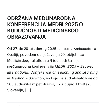
ODRŽANA MEĐUNARODNA
KONFERENCIJA MEDRI 2025 O
BUDUĆNOSTI MEDICINSKOG
OBRAZOVANJA
Od 27. do 29. studenog 2025. u hotelu Ambasador u
Opatiji, povodom obilježavanja 70. obljetnice
Medicinskog fakulteta u Rijeci, održana je
međunarodna konferencija
MEDRI 2025 – Second
International Conference on Teaching and Learning
in Medical Education
, na kojoj je sudjelovalo više od
500 sudionika iz pet država, uključujući Hrvatsku,
Sloveniju, […]