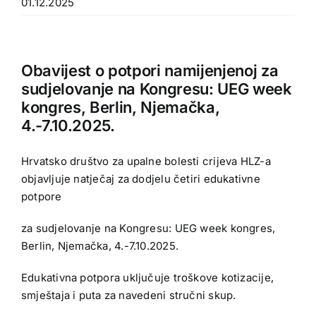
01.12.2025
Obavijest o potpori namijenjenoj za
sudjelovanje na Kongresu: UEG week
kongres, Berlin, Njemačka,
4.-7.10.2025.
Hrvatsko društvo za upalne bolesti crijeva HLZ-a
objavljuje natječaj za dodjelu četiri edukativne
potpore
za sudjelovanje na Kongresu: UEG week kongres,
Berlin, Njemačka, 4.-7.10.2025.
Edukativna potpora uključuje troškove kotizacije,
smještaja i puta za navedeni stručni skup.