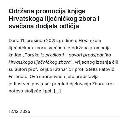
Održana promocija knjige
Hrvatskoga liječničkog zbora i
svečana dodjela odličja
Dana 11. prosinca 2025. godine u Hrvatskom
liječničkom zboru svečano je održana promocija
knjige „
Poruke iz prošlosti – govori predsjednika
Hrvatskoga liječničkog zbora
“, vrijednog izdanja čiji
su autori prof. Željko Krznarić i prof. Stella Fatović
Ferenčić. Ovo impresivno djelo predstavlja
jedinstven povijesni pregled djelovanja Zbora kroz
gotovo stoljeće i pol, […]
12.12.2025