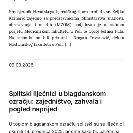
Predsjednik Hrvatskoga liječničkog zbora prof. dr. sc. Željko
Krznarić zajedno sa predstavnicima Ministarstva znanosti,
obrazovanja i mladih (MZOM) sudjelovao je u radnom
posjetu Medicinskom fakultetu u Puli te Općoj bolnici Pula.
Na sastanku su bili prisutni i Dragan Trivanović, dekan
Medicinskog fakulteta u Puli, […]
09.03.2026
Splitski liječnici u blagdanskom
ozračju: zajedništvo, zahvala i
pogled naprijed
U toplom blagdanskom ozračju splitski su se liječnici
okupili 19. prosinca 2025. godine kako bi, barem na