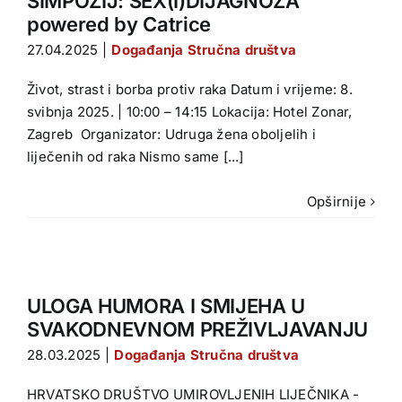
SIMPOZIJ: SEX(I)DIJAGNOZA
powered by Catrice
27.04.2025
|
Događanja Stručna društva
Život, strast i borba protiv raka Datum i vrijeme: 8.
svibnja 2025. | 10:00 – 14:15 Lokacija: Hotel Zonar,
Zagreb Organizator: Udruga žena oboljelih i
liječenih od raka Nismo same [...]
Opširnije
ULOGA HUMORA I SMIJEHA U
SVAKODNEVNOM PREŽIVLJAVANJU
28.03.2025
|
Događanja Stručna društva
HRVATSKO DRUŠTVO UMIROVLJENIH LIJEČNIKA -