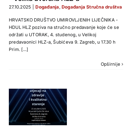
27.10.2025
|
Događanja
,
Događanja Stručna društva
HRVATSKO DRUŠTVO UMIROVLJENIH LIJEČNIKA -
HDUL HLZ poziva na stručno predavanje koje će se
održati u UTORAK, 4. studenog, u Velikoj
predavaonici HLZ-a, Šubićeva 9. Zagreb, u 17.30 h
Prim. [...]
Opširnije