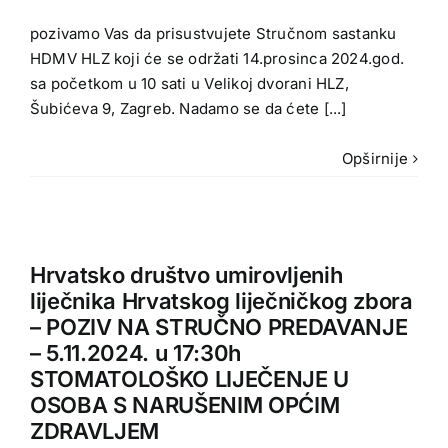
pozivamo Vas da prisustvujete Stručnom sastanku
HDMV HLZ koji će se održati 14.prosinca 2024.god.
sa početkom u 10 sati u Velikoj dvorani HLZ,
Šubićeva 9, Zagreb. Nadamo se da ćete [...]
Opširnije
Hrvatsko društvo umirovljenih
liječnika Hrvatskog liječničkog zbora
– POZIV NA STRUČNO PREDAVANJE
– 5.11.2024. u 17:30h
STOMATOLOŠKO LIJEČENJE U
OSOBA S NARUŠENIM OPĆIM
ZDRAVLJEM