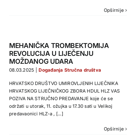
Opširnije
MEHANIČKA TROMBEKTOMIJA
REVOLUCIJA U LIJEČENJU
MOŽDANOG UDARA
08.03.2025
|
Događanja Stručna društva
HRVATSKO DRUŠTVO UMIROVLJENIH LIJEČNIKA
HRVATSKOG LIJEČNIČKOG ZBORA HDUL HLZ VAS
POZIVA NA STRUČNO PREDAVANJE koje će se
održati u utorak, 11. ožujka u 17.30 sati u Velikoj
predavaonici HLZ-a , [...]
Opširnije