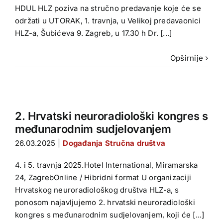
HDUL HLZ poziva na stručno predavanje koje će se
održati u UTORAK, 1. travnja, u Velikoj predavaonici
HLZ-a, Šubićeva 9. Zagreb, u 17.30 h Dr. [...]
Opširnije
2. Hrvatski neuroradiološki kongres s
međunarodnim sudjelovanjem
26.03.2025
|
Događanja Stručna društva
4. i 5. travnja 2025.Hotel International, Miramarska
24, ZagrebOnline / Hibridni format U organizaciji
Hrvatskog neuroradiološkog društva HLZ-a, s
ponosom najavljujemo 2. hrvatski neuroradiološki
kongres s međunarodnim sudjelovanjem, koji će [...]