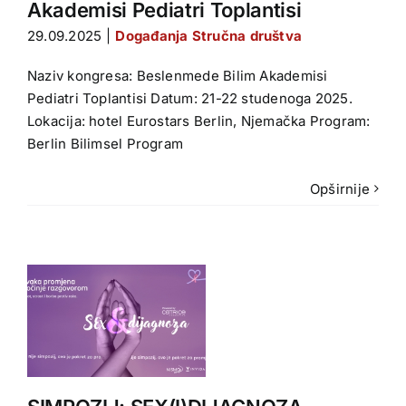
Akademisi Pediatri Toplantisi
29.09.2025
|
Događanja Stručna društva
Naziv kongresa: Beslenmede Bilim Akademisi
Pediatri Toplantisi Datum: 21-22 studenoga 2025.
Lokacija: hotel Eurostars Berlin, Njemačka Program:
Berlin Bilimsel Program
Opširnije
OZA
a