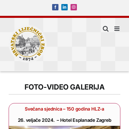
Skip
Facebook
LinkedIn
Instagram
to
content
FOTO-VIDEO GALERIJA
Svečana sjednica – 150 godina HLZ-a
26. veljače 2024. – Hotel Esplanade Zagreb