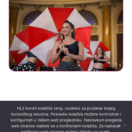
HLZ koristi kolačiće (eng. cookies) za pružanje boljeg
korisničkog iskustva. Postavke kolačića možete kontrolirati i
konfigurirati u Vašem web pregledniku. Nastavkom pregleda
web stranice slažete se s korištenjem kolačića. Za nastavak
korištenja web stranice molimo kliknite na gumb.