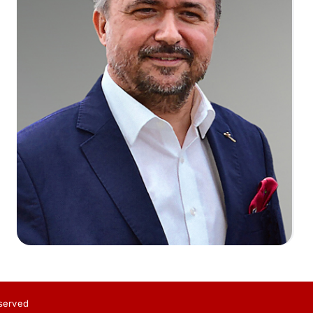
eserved