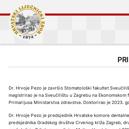
Skip
to
content
PRI
Dr. Hrvoje Pezo je završio Stomatološki fakultet Sveučilišt
magistrirao je na Sveučilištu u Zagrebu na Ekonomskom fa
Primarijusa Ministarstva zdravstva. Doktorirao je 2023. 
Dr. Hrvoje Pezo je predsjednik Hrvatske komore dentaln
predsjednika Gradskog društva Crvenog križa Zagreb, dru