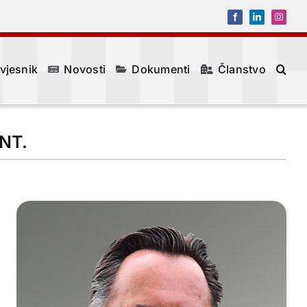
Facebook
LinkedIn
Instagr
 vjesnik
Novosti
Dokumenti
Članstvo
ENT.