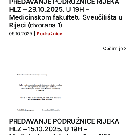
PREDAVANJE PODRUŽNICE RIJEKA
1)
HLZ – 29.10.2025. U 19H –
Medicinskom fakultetu Sveučilišta u
Rijeci (dvorana 1)
06.10.2025
|
Podružnice
Opširnije
PREDAVANJE PODRUŽNICE RIJEKA
1)
HLZ – 15.10.2025. U 19H –