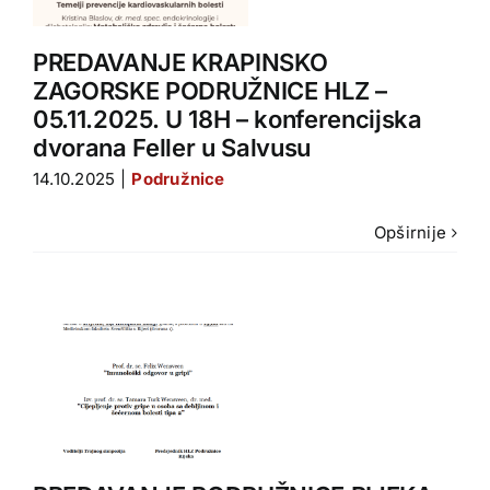
a
u
PREDAVANJE KRAPINSKO
ZAGORSKE PODRUŽNICE HLZ –
05.11.2025. U 18H – konferencijska
dvorana Feller u Salvusu
14.10.2025
|
Podružnice
Opširnije