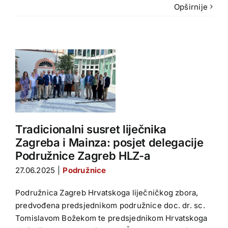
Opširnije
a
Tradicionalni susret liječnika
Zagreba i Mainza: posjet delegacije
Podružnice Zagreb HLZ-a
27.06.2025
|
Podružnice
Podružnica Zagreb Hrvatskoga liječničkog zbora,
predvođena predsjednikom podružnice doc. dr. sc.
Tomislavom Božekom te predsjednikom Hrvatskoga