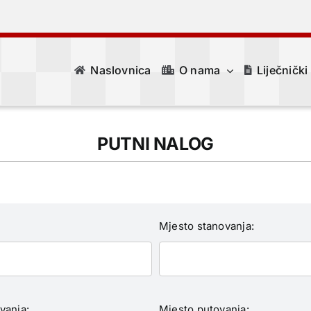
Naslovnica
O nama
Liječnički
PUTNI NALOG
Mjesto stanovanja:
vanja:
Mjesto putovanja: