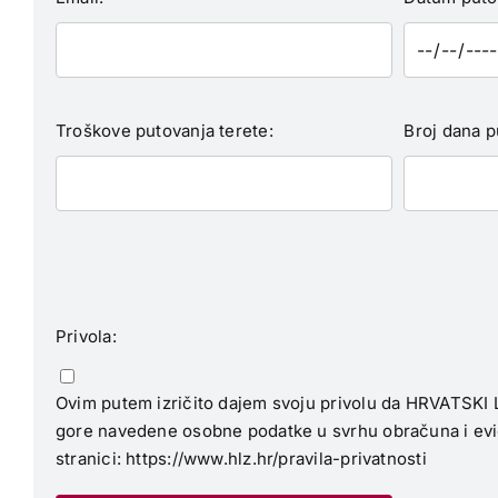
Troškove putovanja terete:
Broj dana p
Privola:
Ovim putem izričito dajem svoju privolu da HRVATSKI 
gore navedene osobne podatke u svrhu obračuna i evide
stranici:
https://www.hlz.hr/pravila-privatnosti