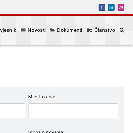
Facebook
LinkedIn
Instagr
 vjesnik
Novosti
Dokumenti
Članstvo
Mjesto rada:
Svrha putovanja: