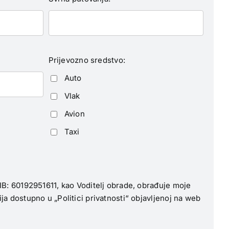
Prijevozno sredstvo:
Auto
Vlak
Avion
Taxi
B: 60192951611, kao Voditelj obrade, obrađuje moje
 dostupno u „Politici privatnosti“ objavljenoj na web