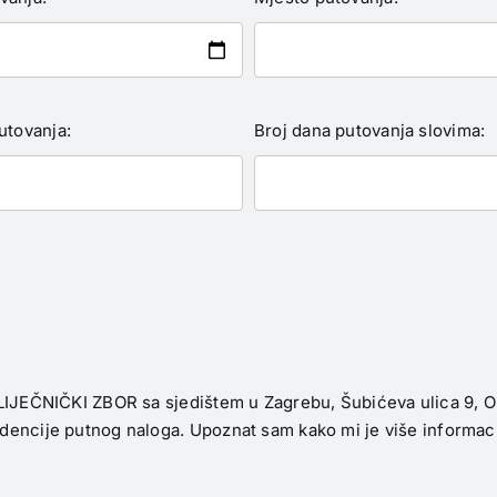
utovanja:
Broj dana putovanja slovima:
LIJEČNIČKI ZBOR sa sjedištem u Zagrebu, Šubićeva ulica 9, OI
ncije putnog naloga. Upoznat sam kako mi je više informacija